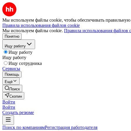
Мы используем файлы cookie, чтобы обеспечивать правильную р
Правила использования файлов cookie
Мы используем файлы cookie.
Правила использования файлов c
Понятно
Ищу работу
Ищу работу
Ищу работу
Ищу сотрудника
Сервисы
Помощь
Ещё
Поиск
Скопин
Войти
Войти
Создать резюме
Поиск по компаниям
Регистрация работодателя