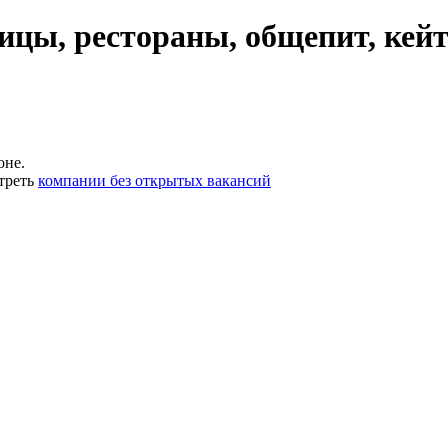
ицы, рестораны, общепит, кей
оне.
треть
компании без открытых вакансий