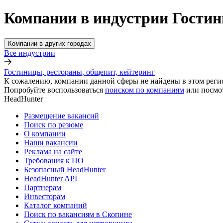
Компании в индустрии Гостин
Компании в других городах
Все индустрии
Гостиницы, рестораны, общепит, кейтеринг
К сожалению, компании данной сферы не найдены в этом реги
Попробуйте воспользоваться
поиском по компаниям
или посмо
HeadHunter
Размещение вакансий
Поиск по резюме
О компании
Наши вакансии
Реклама на сайте
Требования к ПО
Безопасный HeadHunter
HeadHunter API
Партнерам
Инвесторам
Каталог компаний
Поиск по вакансиям в Скопине