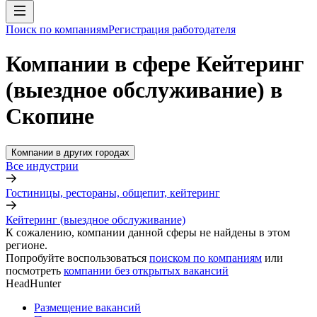
Поиск по компаниям
Регистрация работодателя
Компании в сфере Кейтеринг
(выездное обслуживание) в
Скопине
Компании в других городах
Все индустрии
Гостиницы, рестораны, общепит, кейтеринг
Кейтеринг (выездное обслуживание)
К сожалению, компании данной сферы не найдены в этом
регионе.
Попробуйте воспользоваться
поиском по компаниям
или
посмотреть
компании без открытых вакансий
HeadHunter
Размещение вакансий