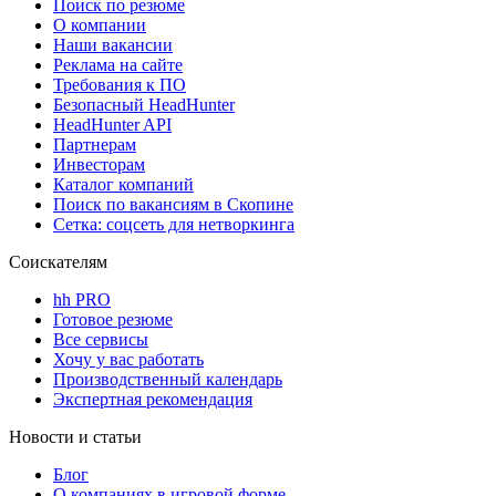
Поиск по резюме
О компании
Наши вакансии
Реклама на сайте
Требования к ПО
Безопасный HeadHunter
HeadHunter API
Партнерам
Инвесторам
Каталог компаний
Поиск по вакансиям в Скопине
Сетка: соцсеть для нетворкинга
Соискателям
hh PRO
Готовое резюме
Все сервисы
Хочу у вас работать
Производственный календарь
Экспертная рекомендация
Новости и статьи
Блог
О компаниях в игровой форме