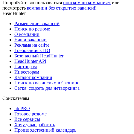
Попробуйте воспользоваться
поиском по компаниям
или
посмотреть
компании без открытых вакансий
HeadHunter
Размещение вакансий
Поиск по резюме
О компании
Наши вакансии
Реклама на сайте
Требования к ПО
Безопасный HeadHunter
HeadHunter API
Партнерам
Инвесторам
Каталог компаний
Поиск по вакансиям в Скопине
Сетка: соцсеть для нетворкинга
Соискателям
hh PRO
Готовое резюме
Все сервисы
Хочу у вас работать
Производственный календарь