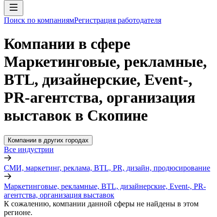
Поиск по компаниям
Регистрация работодателя
Компании в сфере
Маркетинговые, рекламные,
BTL, дизайнерские, Event-,
PR-агентства, организация
выставок в Скопине
Компании в других городах
Все индустрии
СМИ, маркетинг, реклама, BTL, PR, дизайн, продюсирование
Маркетинговые, рекламные, BTL, дизайнерские, Event-, PR-
агентства, организация выставок
К сожалению, компании данной сферы не найдены в этом
регионе.