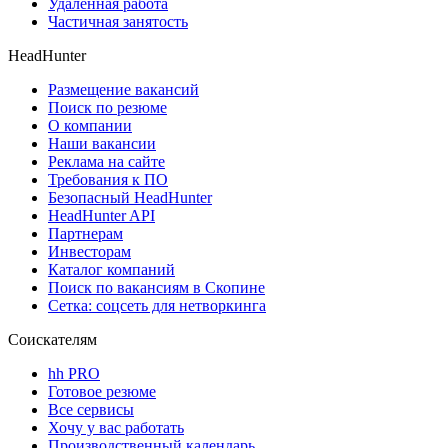
Удаленная работа
Частичная занятость
HeadHunter
Размещение вакансий
Поиск по резюме
О компании
Наши вакансии
Реклама на сайте
Требования к ПО
Безопасный HeadHunter
HeadHunter API
Партнерам
Инвесторам
Каталог компаний
Поиск по вакансиям в Скопине
Сетка: соцсеть для нетворкинга
Соискателям
hh PRO
Готовое резюме
Все сервисы
Хочу у вас работать
Производственный календарь