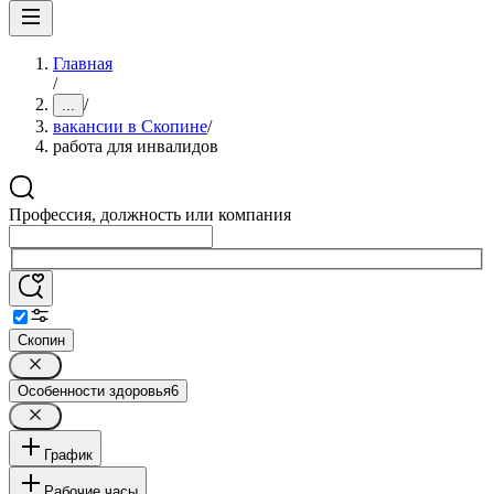
Главная
/
/
...
вакансии в Скопине
/
работа для инвалидов
Профессия, должность или компания
Скопин
Особенности здоровья
6
График
Рабочие часы